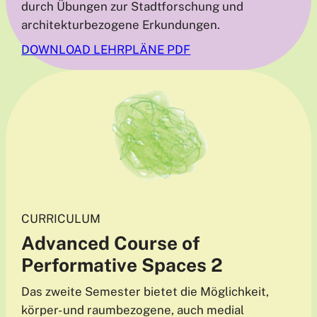
durch Übungen zur Stadtforschung und
architekturbezogene Erkundungen.
DOWNLOAD LEHRPLÄNE PDF
CURRICULUM
Advanced
Course
of
Performative Spaces 2
Das zweite Semester bietet die Möglichkeit,
körper- und raumbezogene, auch medial