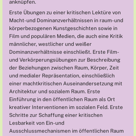
anknüpfen.
Erste Übungen zu einer kritischen Lektüre von
Macht- und Dominanzverhältnissen in raum- und
körperbezogenen Kunstgeschichten sowie in
Film und populären Medien, die auch eine Kritik
männlicher, westlicher und weißer
Dominanzverhältnisse einschließt. Erste Film-
und Verkörperungsübungen zur Beschreibung
der Beziehungen zwischen Raum, Körper, Zeit
und medialer Repräsentation, einschließlich
einer machtkritischen Auseinandersetzung mit
Architektur und sozialem Raum. Erste
Einführung in den öffentlichen Raum als Ort
kreativer Interventionen im sozialen Feld. Erste
Schritte zur Schaffung einer kritischen
Lesbarkeit von Ein- und
Ausschlussmechanismen im öffentlichen Raum