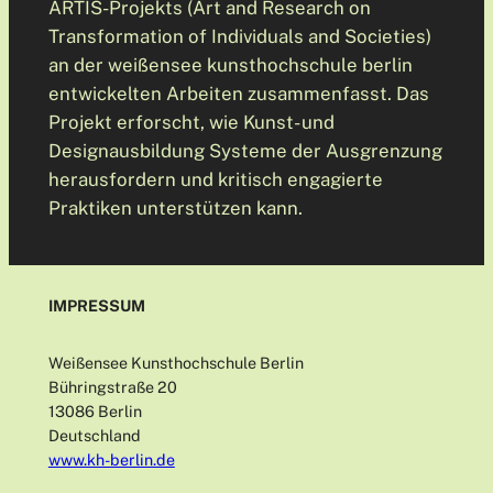
ARTIS-Projekts (Art and Research on
Transformation of Individuals and Societies)
an der weißensee kunsthochschule berlin
entwickelten Arbeiten zusammenfasst. Das
Projekt erforscht, wie Kunst- und
Designausbildung Systeme der Ausgrenzung
herausfordern und kritisch engagierte
Praktiken unterstützen kann.
IMPRESSUM
Weißensee Kunsthochschule Berlin
Bühringstraße 20
13086 Berlin
Deutschland
www.kh-berlin.de